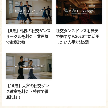
【9選】札幌の社交ダンス
社交ダンスドレスを激安
サークルを料金・雰囲気
で探すなら2026年に活用
で徹底比較
したい入手方法5選
【10選】大宮の社交ダン
ス教室を料金・特徴で徹
底比較！