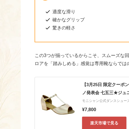
適度な滑り
確かなグリップ
驚きの軽さ
この3つが揃っているからこそ、スムーズな回
ロアを「踏みしめる」感覚は専用靴ならでは
【3月25日 限定クーポ
ノ発表会 七五三★ジュ
モニシャン公式ダンスシュー
¥7,800
楽天市場で見る