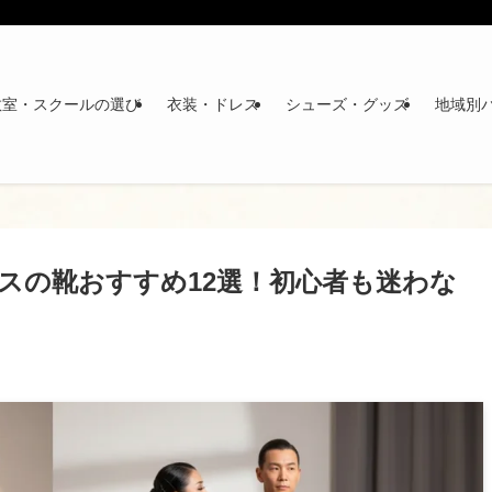
教室・スクールの選び
衣装・ドレス
シューズ・グッズ
地域別
ンスの靴おすすめ12選！初心者も迷わな