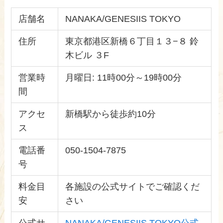
店舗名
NANAKA/GENESIIS TOKYO
住所
東京都港区新橋６丁目１３−８ 鈴
木ビル ３F
営業時
月曜日: 11時00分～19時00分
間
アクセ
新橋駅から徒歩約10分
ス
電話番
050-1504-7875
号
料金目
各施設の公式サイトでご確認くだ
安
さい