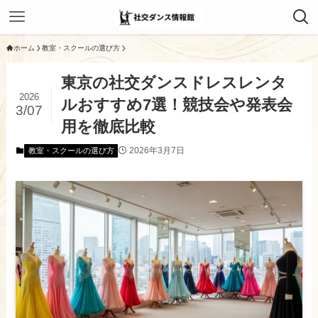
ホーム
教室・スクールの選び方
東京の社交ダンスドレスレンタ
2026
ルおすすめ7選！競技会や発表会
3/07
用を徹底比較
2026年3月7日
教室・スクールの選び方