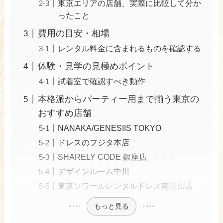
東京エリアの店舗、実際に比較して分か
ったこと
費用の目安・相場
レンタル料金に含まれるものを確認する
体験・見学の見極めポイント
試着室で確認すべき動作
本格派からパーティー用まで揃う東京の
おすすめ店舗
NANAKA/GENESIIS TOKYO
ドレスのフジタ本店
SHARELY CODE 銀座店
デザインルーム中川
東京ソワールレンタルドレス南青山店
もっと見る