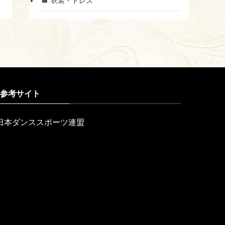
衣装・ドレス
参考サイト
日本ダンススポーツ連盟